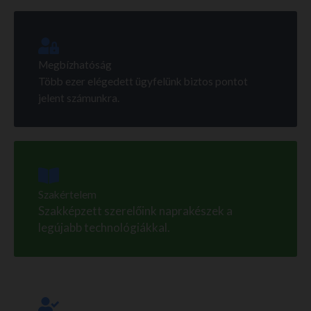
Megbízhatóság
Több ezer elégedett ügyfelünk biztos pontot
jelent számunkra.
Szakértelem
Szakképzett szerelőink naprakészek a
legújabb technológiákkal.